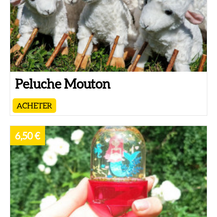
Peluche Mouton
ACHETER
6,50 €