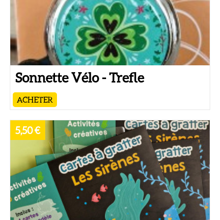
Sonnette Vélo - Trefle
ACHETER
5,50 €