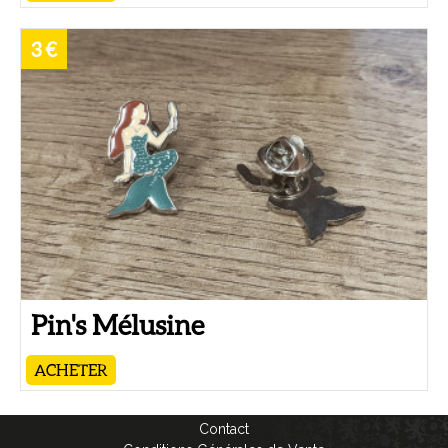
3 €
Pin's Mélusine
ACHETER
Contact