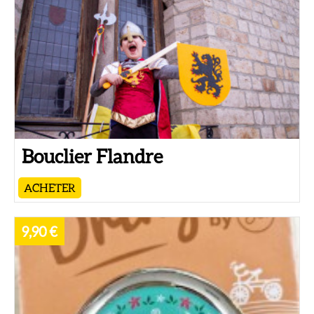
Bouclier Flandre
ACHETER
9,90 €