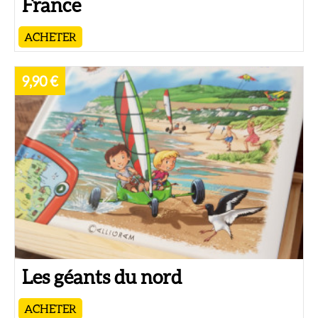
France
ACHETER
9,90 €
Les géants du nord
ACHETER