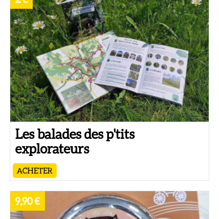
Les balades des p'tits
explorateurs
ACHETER
9,90 €