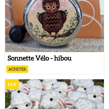
Sonnette Vélo - hibou
ACHETER
14 €