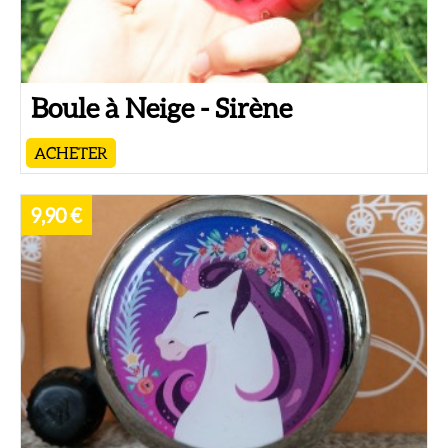
Boule à Neige - Sirène
ACHETER
9,90 €