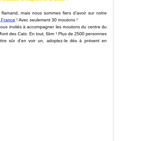
flamand, mais nous sommes fiers d'avoir sur notre
e France
! Avec seulement 30 moutons !
tous invités à accompagner les moutons du centre du
e Mont des Cats. En tout, 6km ! Plus de 2500 personnes
tre sûr d'en voir un, adoptez-le dès à présent en