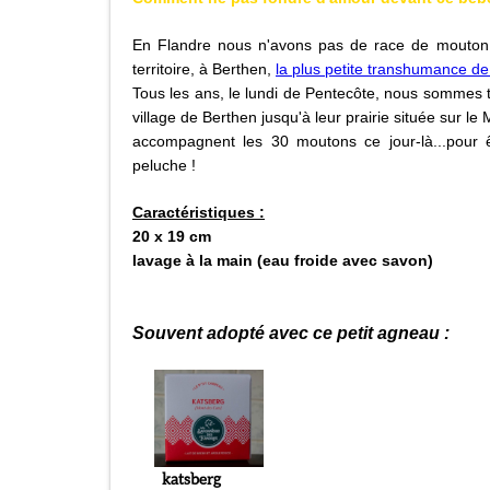
En Flandre nous n'avons pas de race de mouton 
territoire, à Berthen,
la plus petite transhumance d
Tous les ans, le lundi de Pentecôte, nous sommes 
village de Berthen jusqu'à leur prairie située sur l
accompagnent les 30 moutons ce jour-là...pour ê
peluche !
Caractéristiques :
20 x 19 cm
lavage à la main (eau froide avec savon)
Souvent adopté avec ce petit agneau :
katsberg