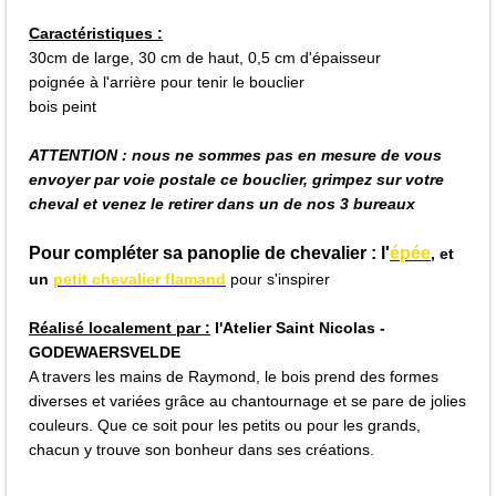
Caractéristiques :
30cm de large, 30 cm de haut, 0,5 cm d'épaisseur
poignée à l'arrière pour tenir le bouclier
bois peint
ATTENTION : nous ne sommes pas en mesure de vous
envoyer par voie postale ce bouclier, grimpez sur votre
cheval et venez le retirer dans un de nos 3 bureaux
Pour compléter sa panoplie de chevalier : l'
épée
, et
un
petit chevalier flamand
pour s'inspirer
Réalisé localement par :
l'Atelier Saint Nicolas -
GODEWAERSVELDE
A travers les mains de Raymond, le bois prend des formes 
diverses et variées grâce au chantournage et se pare de jolies 
couleurs. Que ce soit pour les petits ou pour les grands, 
chacun y trouve son bonheur dans ses créations.