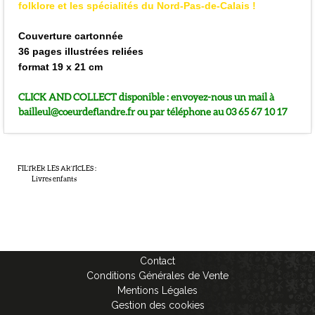
folklore et les spécialités du Nord-Pas-de-Calais !
Couverture cartonnée
36 pages illustrées reliées
format 19 x 21 cm
CLICK AND COLLECT disponible : envoyez-nous un mail à
bailleul@coeurdeflandre.fr ou par téléphone au 03 65 67 10 17
FILTRER LES ARTICLES
:
Livres enfants
Contact
Conditions Générales de Vente
Mentions Légales
Gestion des cookies