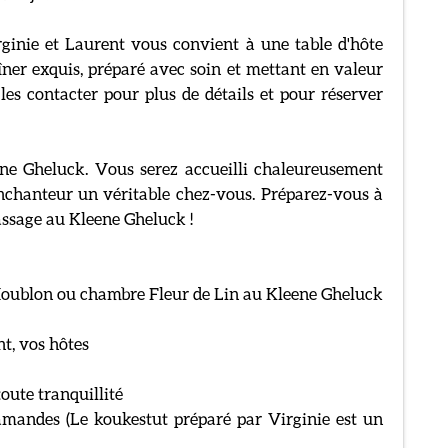
rginie et Laurent vous convient à une table d'hôte
ner exquis, préparé avec soin et mettant en valeur
 les contacter pour plus de détails et pour réserver
ne Gheluck. Vous serez accueilli chaleureusement
 enchanteur un véritable chez-vous. Préparez-vous à
passage au Kleene Gheluck !
 Houblon ou chambre Fleur de Lin au Kleene Gheluck
t, vos hôtes
oute tranquillité
amandes (Le koukestut préparé par Virginie est un