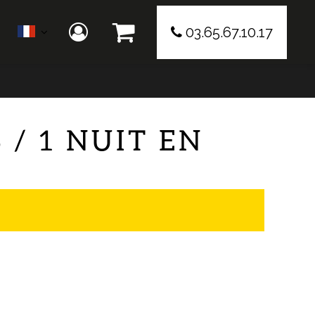
03.65.67.10.17
/ 1 NUIT EN
Présentation