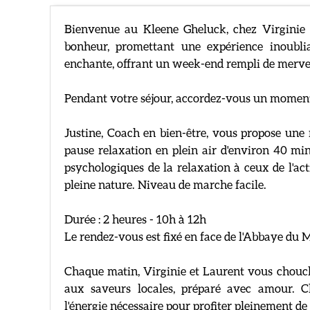
Bienvenue au Kleene Gheluck, chez Virginie 
bonheur, promettant une expérience inoubl
enchante, offrant un week-end rempli de mervei
Pendant votre séjour, accordez-vous un moment
Justine, Coach en bien-être, vous propose un
pause relaxation en plein air d'environ 40 minu
psychologiques de la relaxation à ceux de l'ac
pleine nature. Niveau de marche facile.
Durée : 2 heures - 10h à 12h
Le rendez-vous est fixé en face de l'Abbaye du 
Chaque matin, Virginie et Laurent vous chouch
aux saveurs locales, préparé avec amour. C
l'énergie nécessaire pour profiter pleinement de