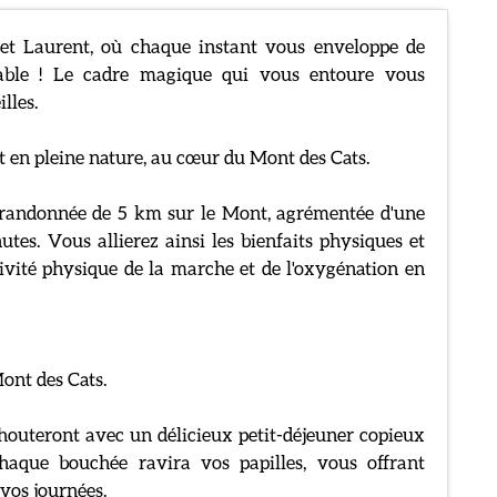
et Laurent, où chaque instant vous enveloppe de
iable ! Le cadre magique qui vous entoure vous
lles.
 en pleine nature, au cœur du Mont des Cats.
e randonnée de 5 km sur le Mont, agrémentée d'une
tes. Vous allierez ainsi les bienfaits physiques et
tivité physique de la marche et de l'oxygénation en
Mont des Cats.
outeront avec un délicieux petit-déjeuner copieux
haque bouchée ravira vos papilles, vous offrant
 vos journées.