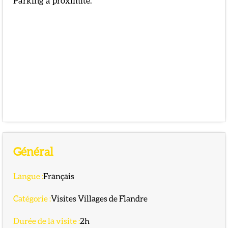
Parking à proximité.
Général
Langue
:
Français
Catégorie
:
Visites Villages de Flandre
Durée de la visite
:
2h