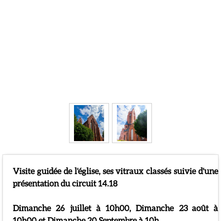
Présentation
Visite guidée de l'église, ses vitraux classés suivie d'une
présentation du circuit 14.18
Dimanche 26 juillet à 10h00, Dimanche 23 août à
10h00 et Dimanche 20 Septembre à 10h