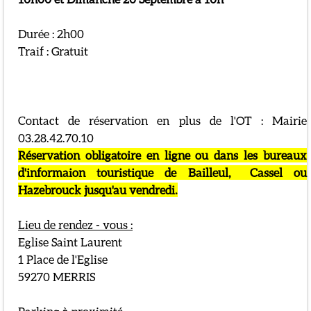
Durée : 2h00
Traif : Gratuit
Contact de réservation en plus de l'OT : Mairie
03.28.42.70.10
Réservation obligatoire en ligne ou dans les bureaux
d'informaion touristique de Bailleul, Cassel ou
Hazebrouck jusqu'au vendredi.
Lieu de rendez - vous :
Eglise Saint Laurent
1 Place de l'Eglise
59270 MERRIS