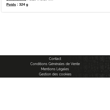
Poids
: 324 g
Contact
Conditions Générales de Vente
Mentions Légales
Gestion des cookies