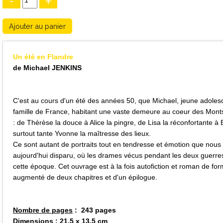
-
+
Un été en Flandre
de Michael JENKINS
C'est au cours d'un été des années 50, que Michael, jeune adolesc
famille de France, habitant une vaste demeure au coeur des Monts
: de Thérèse la douce à Alice la pingre, de Lisa la réconfortante à 
surtout tante Yvonne la maîtresse des lieux.
Ce sont autant de portraits tout en tendresse et émotion que nous d
aujourd'hui disparu, où les drames vécus pendant les deux guerr
cette époque. Cet ouvrage est à la fois autofiction et roman de form
augmenté de deux chapitres et d'un épilogue.
Nombre de pages
: 243 pages
Dimensions
: 21,5 x 13,5 cm