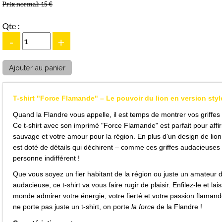
Prix normal:
15 €
Qte :
-
+
T-shirt "Force Flamande" – Le pouvoir du lion en version styl
Quand la Flandre vous appelle, il est temps de montrer vos griffes (
Ce t-shirt avec son imprimé "Force Flamande" est parfait pour affir
sauvage et votre amour pour la région. En plus d'un design de lion s
est doté de détails qui déchirent – comme ces griffes audacieuses 
personne indifférent !
Que vous soyez un fier habitant de la région ou juste un amateur
audacieuse, ce t-shirt va vous faire rugir de plaisir. Enfilez-le et lai
monde admirer votre énergie, votre fierté et votre passion flaman
ne porte pas juste un t-shirt, on porte
la force
de la Flandre !