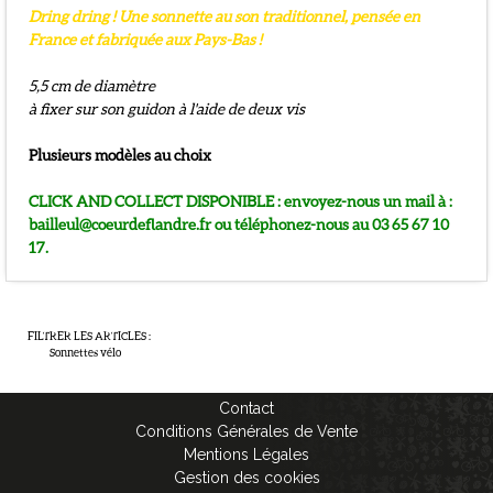
Dring dring ! Une sonnette au son traditionnel, pensée en
France et fabriquée aux Pays-Bas !
5,5 cm de diamètre
à fixer sur son guidon à l'aide de deux vis
Plusieurs modèles au choix
CLICK AND COLLECT DISPONIBLE : envoyez-nous un mail à :
bailleul@coeurdeflandre.fr ou téléphonez-nous au 03 65 67 10
17.
FILTRER LES ARTICLES
:
Sonnettes vélo
Contact
Conditions Générales de Vente
Mentions Légales
Gestion des cookies