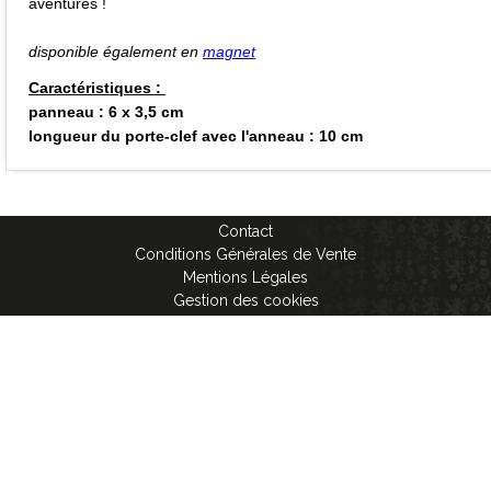
aventures !
disponible également en
magnet
Caractéristiques :
panneau : 6 x 3,5 cm
longueur du porte-clef avec l'anneau : 10 cm
Contact
Conditions Générales de Vente
Mentions Légales
Gestion des cookies