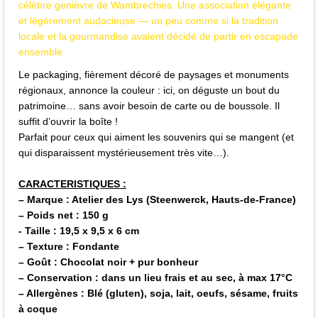
célèbre genièvre de Wambrechies. Une association élégante
et légèrement audacieuse — un peu comme si la tradition
locale et la gourmandise avaient décidé de partir en escapade
ensemble.
Le packaging, fièrement décoré de paysages et monuments
régionaux, annonce la couleur : ici, on déguste un bout du
patrimoine… sans avoir besoin de carte ou de boussole. Il
suffit d’ouvrir la boîte !
Parfait pour ceux qui aiment les souvenirs qui se mangent (et
qui disparaissent mystérieusement très vite…).
CARACTERISTIQUES :
– Marque : Atelier des Lys (Steenwerck, Hauts-de-France)
– Poids net : 150 g
- Taille : 19,5 x 9,5 x 6 cm
– Texture : Fondante
– Goût : Chocolat noir + pur bonheur
– Conservation : dans un lieu frais et au sec, à max 17°C
– Allergènes : Blé (gluten), soja, lait, oeufs, sésame, fruits
à coque