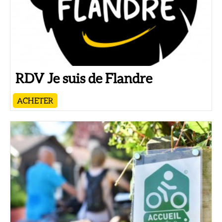
RDV Je suis de Flandre
ACHETER