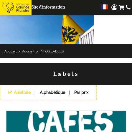
Site d'information
Accueil
>
Accueil
>
INFOS LABELS
Labels
Aléatoire
Alphabétique
Par prix