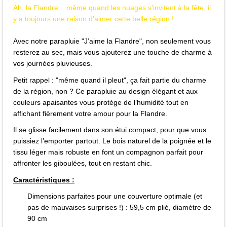
Ah, la Flandre... même quand les nuages s'invitent à la fête, il
y a toujours une raison d’aimer cette belle région !
Avec notre parapluie "J’aime la Flandre", non seulement vous
resterez au sec, mais vous ajouterez une touche de charme à
vos journées pluvieuses.
Petit rappel : "même quand il pleut", ça fait partie du charme
de la région, non ? Ce parapluie au design élégant et aux
couleurs apaisantes vous protège de l’humidité tout en
affichant fièrement votre amour pour la Flandre.
Il se glisse facilement dans son étui compact, pour que vous
puissiez l’emporter partout. Le bois naturel de la poignée et le
tissu léger mais robuste en font un compagnon parfait pour
affronter les giboulées, tout en restant chic.
Caractéristiques :
Dimensions parfaites pour une couverture optimale (et
pas de mauvaises surprises !) : 59,5 cm plié, diamètre de
90 cm