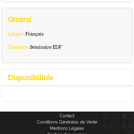
Général
Langue
:
Français
Catégorie
:
Séminaire EDF
Disponibilités
Contact
Conditions Générales de Vente
Mentions Légales