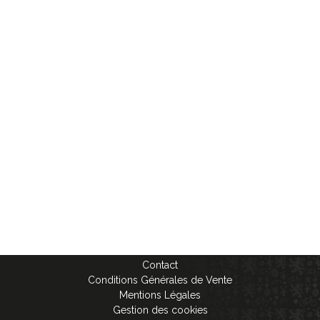
Contact
Conditions Générales de Vente
Mentions Légales
Gestion des cookies