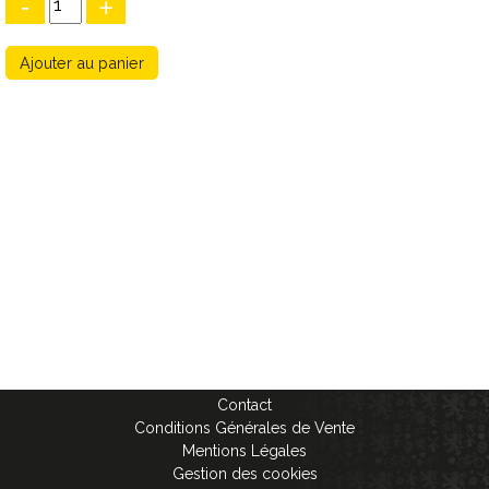
-
+
Contact
Conditions Générales de Vente
Mentions Légales
Gestion des cookies