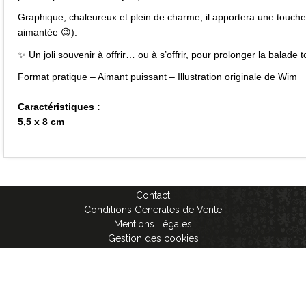
Graphique, chaleureux et plein de charme, il apportera une touche 
aimantée 😉).
✨ Un joli souvenir à offrir… ou à s’offrir, pour prolonger la balade t
Format pratique – Aimant puissant – Illustration originale de Wim
Caractéristiques :
5,5 x 8 cm
Contact
Conditions Générales de Vente
Mentions Légales
Gestion des cookies