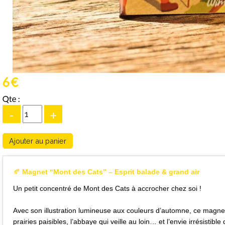
6 €
Qte :
-
+
🍂
Magnet “Mont des Cats” – Esprit balade & grand air
Un petit concentré de Mont des Cats à accrocher chez soi !
Avec son illustration lumineuse aux couleurs d’automne, ce magnet 
prairies paisibles, l’abbaye qui veille au loin… et l’envie irrésistible