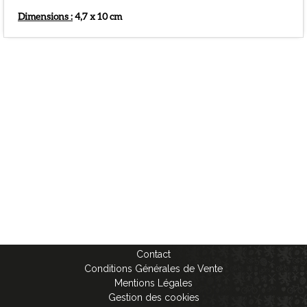
Dimensions :
4,7 x 10 cm
Contact
Conditions Générales de Vente
Mentions Légales
Gestion des cookies