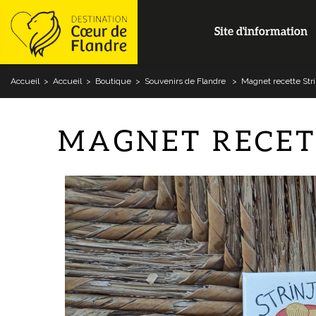
Site d'information
Accueil
>
Accueil
>
Boutique
>
Souvenirs de Flandre
>
Magnet recette Stri
MAGNET RECET