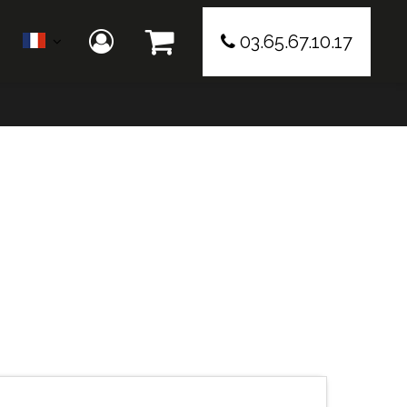
03.65.67.10.17