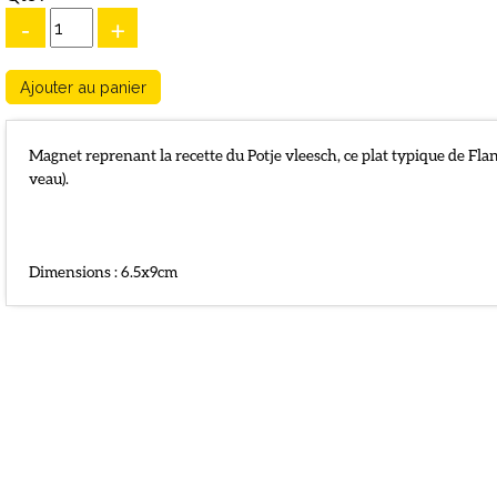
-
+
Magnet reprenant la recette du Potje vleesch, ce plat typique de Fla
veau).
Dimensions : 6.5x9cm