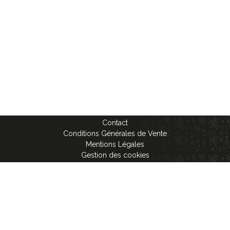
Contact
Conditions Générales de Vente
Mentions Légales
Gestion des cookies