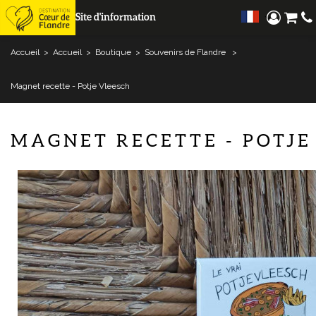
Site d'information
Accueil
>
Accueil
>
Boutique
>
Souvenirs de Flandre
>
Magnet recette - Potje Vleesch
MAGNET RECETTE - POTJE