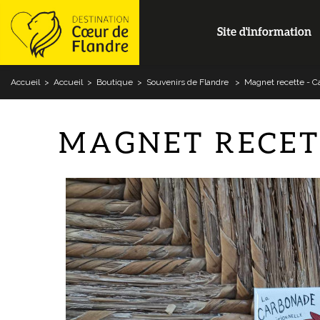
Site d'information
Accueil
>
Accueil
>
Boutique
>
Souvenirs de Flandre
>
Magnet recette - C
MAGNET RECET