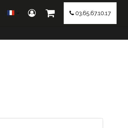
03.65.67.10.17