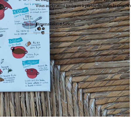
Vous aurez ainsi toujours à portée de main la recette
Dimensions : 6.5x9cm