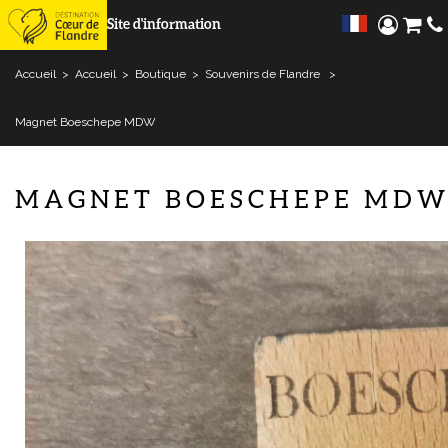
Site d'information
Accueil
>
Accueil
>
Boutique
>
Souvenirs de Flandre
>
Magnet Boeschepe MDW
MAGNET BOESCHEPE MD