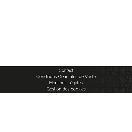
Contact
Conditions Générales de Vente
Mentions Légales
Gestion des cookies