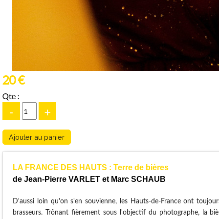
20 €
Qte :
-
+
LA FRANCE DES HAUTS : Terre de bières
de Jean-Pierre VARLET et Marc SCHAUB
D'aussi loin qu'on s'en souvienne, les Hauts-de-France ont toujour
brasseurs. Trônant fièrement sous l'objectif du photographe, la b