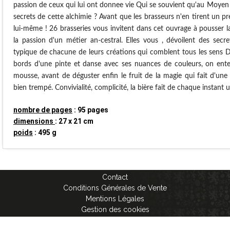
passion de ceux qui lui ont donnee vie Qui se souvient qu'au Moyen
secrets de cette alchimie ? Avant que les brasseurs n'en tirent un pr
lui-même ! 26 brasseries vous invitent dans cet ouvrage à pousser 
la passion d'un métier an-cestral. Elles vous , dévoilent des sec
typique de chacune de leurs créations qui comblent tous les sens Dè
bords d'une pinte et danse avec ses nuances de couleurs, on en
mousse, avant de déguster enfin le fruit de la magie qui fait d'u
bien trempé. Convivialité, complicité, la bière fait de chaque instant 
nombre de pages
: 95 pages
dimensions
: 27 x 21 cm
poids
: 495 g
Contact
Conditions Générales de Vente
Mentions Légales
Gestion des cookies