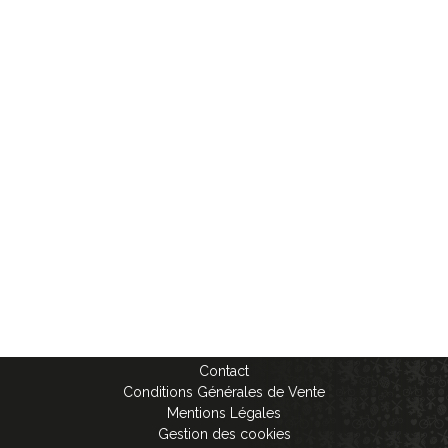
Contact
Conditions Générales de Vente
Mentions Légales
Gestion des cookies