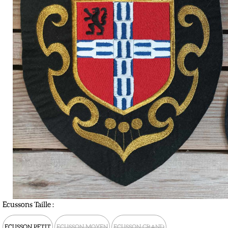
Ecussons Taille :
ECUSSON PETIT
ECUSSON MOYEN
ECUSSON GRAND