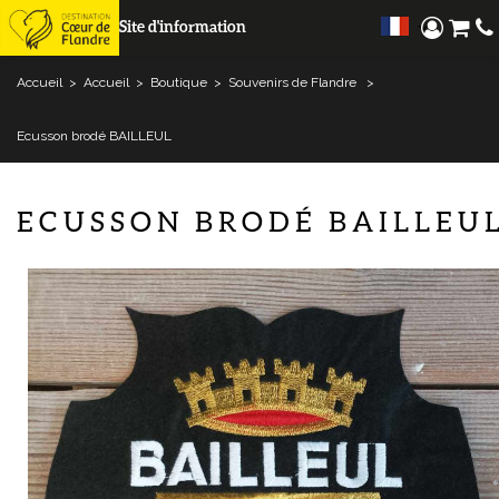
Site d'information
Accueil
>
Accueil
>
Boutique
>
Souvenirs de Flandre
>
Ecusson brodé BAILLEUL
ECUSSON BRODÉ BAILLEU