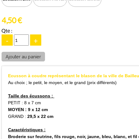
4,50 €
Qte :
-
+
Ecusson à coudre représentant le blason de la ville de Bailleu
Au choix ; le petit, le moyen, et le grand (
prix différents)
Taille des écussons :
PETIT : 8 x 7 cm
MOYEN :
9 x 12 cm
GRAND :
29,5 x 22 cm
Caractéristiques :
Broderie sur feutrine, fils rouge, noir, jaune, bleu, blanc, et fil