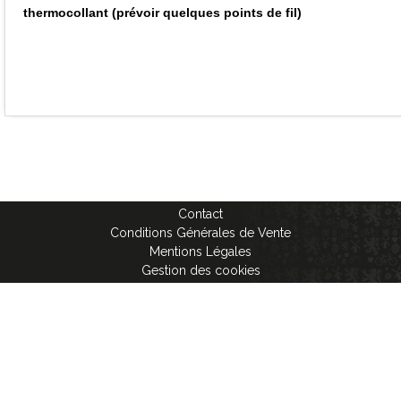
thermocollant (prévoir quelques points de fil)
Contact
Conditions Générales de Vente
Mentions Légales
Gestion des cookies