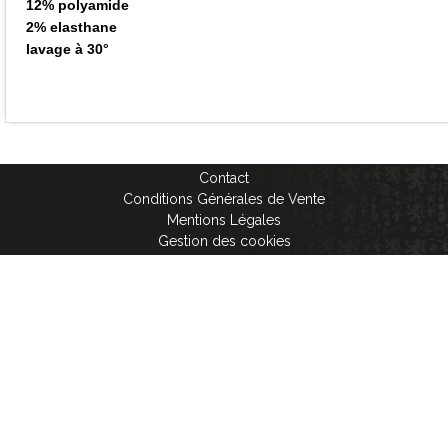
12% polyamide
2% elasthane
lavage à 30°
Contact
Conditions Générales de Vente
Mentions Légales
Gestion des cookies