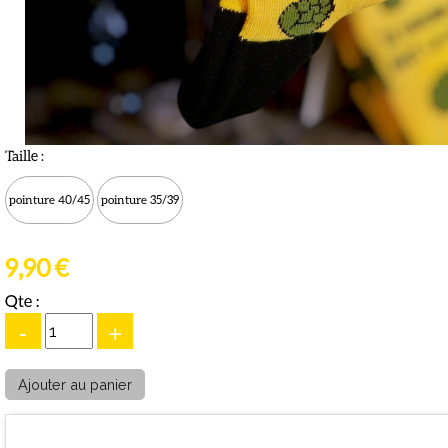
Taille :
pointure 40/45
pointure 35/39
9,90 €
Qte :
-
+