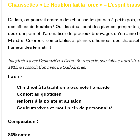
Chaussettes « Le Houblon fait la force » – L’esprit brass
De loin, on pourrait croire à des chaussettes jaunes à petits pois,
des cônes de houblon ! Oui, les deux sont des plantes grimpantes,
deux qui permet d'aromatiser de précieux breuvages qu'on aime b
Flandre. Colorées, confortables et pleines d’humour, des chausse
humeur dès le matin
!
Imaginées avec Desmazières Drino Bonneterie, spécialiste nordiste d
1815, en association avec Le Gallodrome.
Les + :
Clin d’œil à la tradition brassicole flamande
Confort au quotidien
renforts à la pointe et au talon
Couleurs vives et motif plein de personnalité
Composition :
86% coton