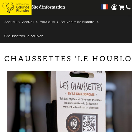
Site d'information
Accueil
>
Accueil
>
Boutique
>
Souvenirs de Flandre
>
Chaussettes 'le houblon"
CHAUSSETTES 'LE HOUBLO