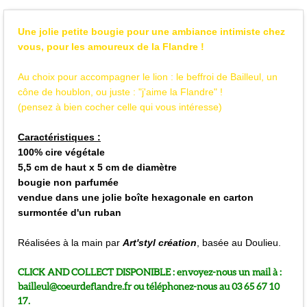
Une jolie petite bougie pour une ambiance intimiste chez
vous, pour les amoureux de la Flandre !
Au choix pour accompagner le lion : le beffroi de Bailleul, un
cône de houblon, ou juste : "j'aime la Flandre" !
(pensez à bien cocher celle qui vous intéresse)
Caractéristiques :
100% cire végétale
5,5 cm de haut x 5 cm de diamètre
bougie non parfumée
vendue dans une jolie boîte hexagonale en carton
surmontée d'un ruban
Réalisées à la main par
Art'styl création
, basée au Doulieu.
CLICK AND COLLECT DISPONIBLE : envoyez-nous un mail à :
bailleul@coeurdeflandre.fr ou téléphonez-nous au 03 65 67 10
17.