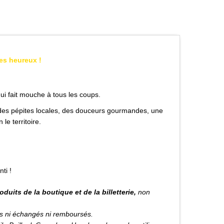
des heureux !
ui fait mouche à tous les coups.
r des pépites locales, des douceurs gourmandes, une
le territoire.
ti !
oduits de la boutique et de la billetterie,
non
ris ni échangés ni remboursés.