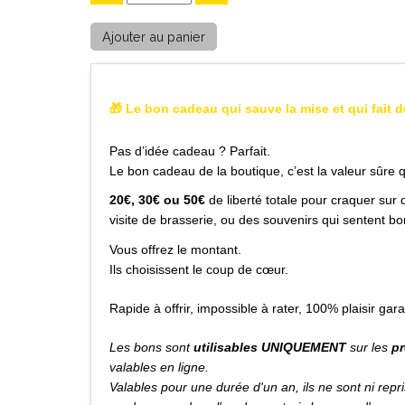
🎁 Le bon cadeau qui sauve la mise et qui fait 
Pas d’idée cadeau ? Parfait.
Le bon cadeau de la boutique, c’est la valeur sûre q
20€, 30€ ou 50€
de liberté totale pour craquer su
visite de brasserie, ou des souvenirs qui sentent bon 
Vous offrez le montant.
Ils choisissent le coup de cœur.
Rapide à offrir, impossible à rater, 100% plaisir garan
Les bons sont
utilisables UNIQUEMENT
sur les
pr
valables en ligne.
Valables pour une durée d'un an, ils ne sont ni rep