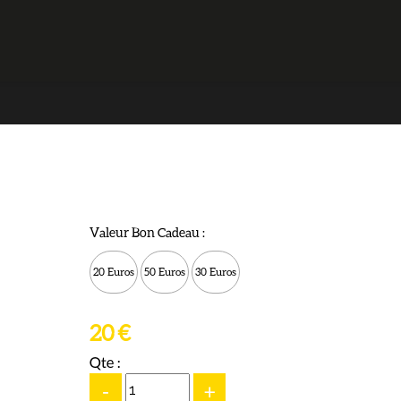
Valeur Bon Cadeau :
20 Euros
50 Euros
30 Euros
20 €
Qte :
-
+