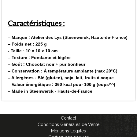
Caractéristiques :
– Marque : Atelier des Lys (Steenwerck, Hauts-de-France)
– Poids net : 225 g
- Taille : 10 x 10 x 10 cm
– Texture : Fondante et légère
– Goût : Chocolat noir + pur bonheur
– Conservation : À température ambiante (max 20°C)
– Allergènes : Blé (gluten), soja, lait, fruits à coque
– Valeur énergétique : 360 kcal pour 100 g (oups^^)
– Made in Steenwerck - Hauts-de-France
Contact
Conditions Générales de Vente
Mentions Légales