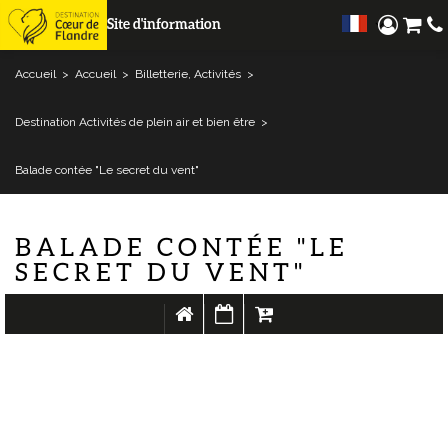
Site d'information
Accueil
>
Accueil
>
Billetterie, Activités
>
Destination Activités de plein air et bien être
>
Balade contée "Le secret du vent"
BALADE CONTÉE "LE
SECRET DU VENT"