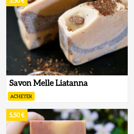
5,50 €
Savon Melle Liatanna
ACHETER
5,50 €