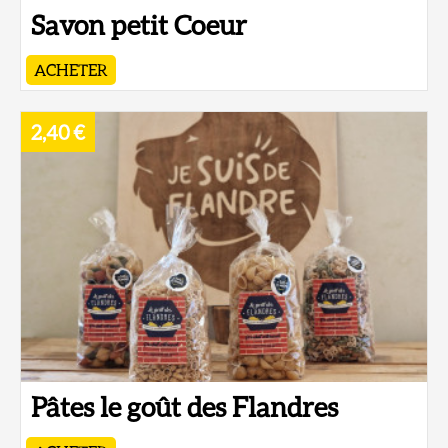
Savon petit Coeur
ACHETER
2,40 €
Pâtes le goût des Flandres