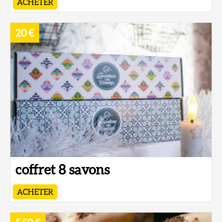
ACHETER
20 €
coffret 8 savons
ACHETER