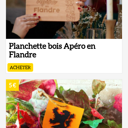
Planchette bois Apéro en
Flandre
ACHETER
5 €