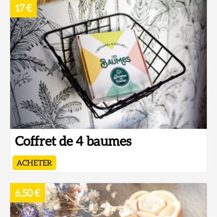
17 €
Coffret de 4 baumes
ACHETER
6,50 €