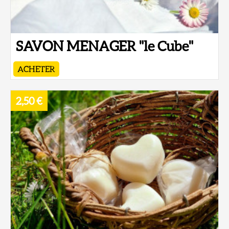
SAVON MENAGER "le Cube"
ACHETER
2,50 €