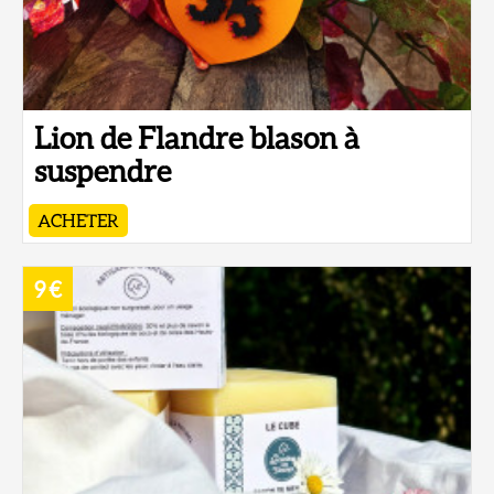
Lion de Flandre blason à
suspendre
ACHETER
9 €