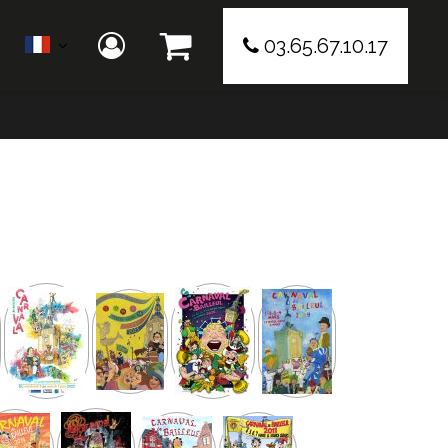
03.65.67.10.17