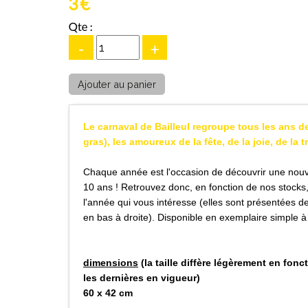
3 €
Qte :
-
+
Le carnaval de Bailleul regroupe tous les ans d
gras), les amoureux de la fête, de la joie, de la t
Chaque année est l'occasion de découvrir une nouve
10 ans ! Retrouvez donc, en fonction de nos stocks,
l'année qui vous intéresse (elles sont présentées d
en bas à droite). Disponible en exemplaire simple 
dimensions
(la taille diffère légèrement en fo
les dernières en vigueur)
60 x 42 cm