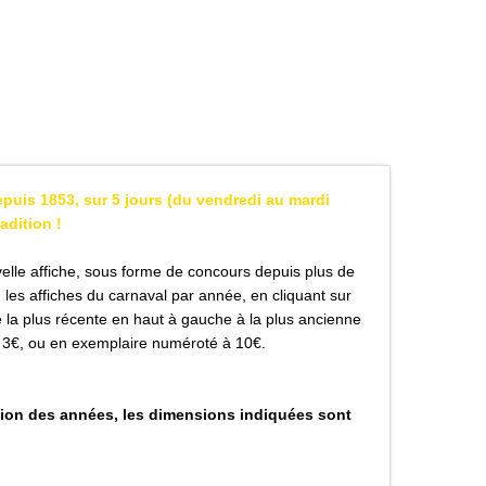
epuis 1853, sur 5 jours (du vendredi au mardi
radition !
lle affiche, sous forme de concours depuis plus de
 les affiches du carnaval par année, en cliquant sur
e la plus récente en haut à gauche à la plus ancienne
à 3€, ou en exemplaire numéroté à 10€.
nction des années, les dimensions indiquées sont