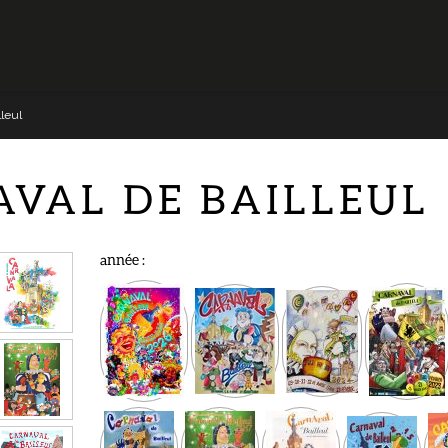
lleul
AVAL DE BAILLEUL
année :