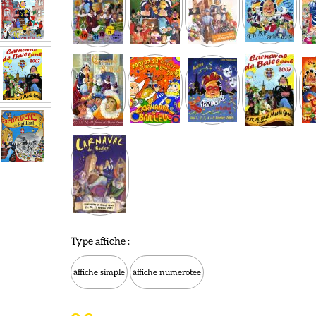
Type affiche :
affiche simple
affiche numerotee