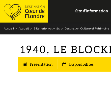
Site d'information
Accueil
>
Accueil
>
Billetterie, Activités
>
Destination Culture et Patrimoine
1940, LE BLOC
Présentation
Disponibilités