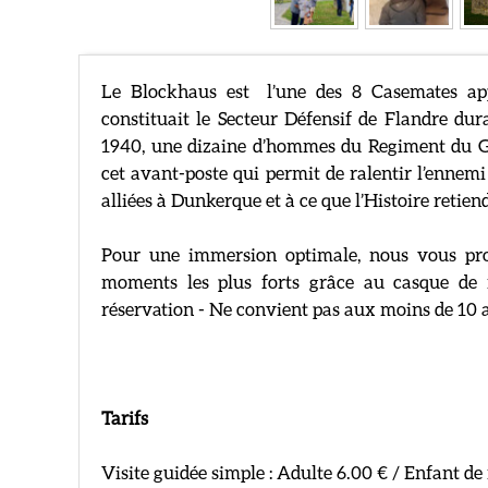
Le Blockhaus est l’une des 8 Casemates app
constituait le Secteur Défensif de Flandre d
1940, une dizaine d’hommes du Regiment du Gl
cet avant-poste qui permit de ralentir l’ennem
alliées à Dunkerque et à ce que l’Histoire reti
Pour une immersion optimale, nous vous prop
moments les plus forts grâce au casque de r
réservation - Ne convient pas aux moins de 10 
Tarifs
Visite guidée simple : Adulte 6.00 € / Enfant de