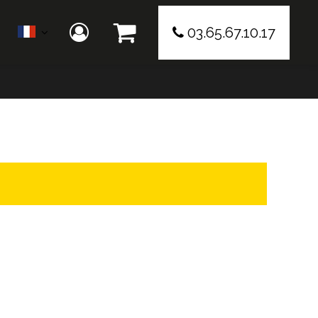
03.65.67.10.17
Présentation