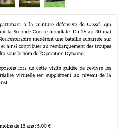
artenant à la ceinture défensive de Cassel, qui
urant la Seconde Guerre mondiale. Du 26 au 30 mai
oucestershire menèrent une bataille acharnée sur
i et ainsi contribuer au rembarquement des troupes
endra sous le nom de l’Opération Dynamo.
osons lors de cette visite guidée de revivre les
éalité virtuelle (en supplément au niveau de la
ans)
 moins de 18 ans : 5.00 €