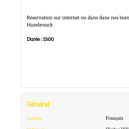
Réservation sur internet ou dans dans nos burea
Hazebrouck
Durée : 1h00
Général
Langue
:
Français