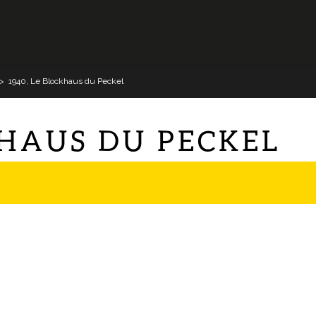
>
1940, Le Blockhaus du Peckel
KHAUS DU PECKEL